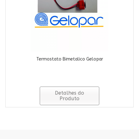
Termostato Bimetalico Gelopar
Detalhes do
Produto